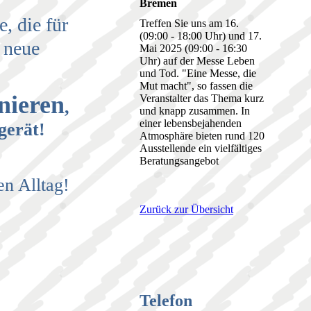
Bremen
, die für
Treffen Sie uns am 16.
(09:00 - 18:00 Uhr) und 17.
e neue
Mai 2025 (09:00 - 16:30
Uhr) auf der Messe Leben
und Tod. "Eine Messe, die
Mut macht", so fassen die
nieren
Veranstalter das Thema kurz
,
und knapp zusammen. In
einer lebensbejahenden
gerät!
Atmosphäre bieten rund 120
Ausstellende ein vielfältiges
Beratungsangebot
n Alltag!
Zurück zur Übersicht
Telefon