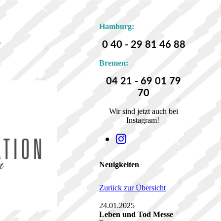
Hamburg:
E
0 40 - 29 81 46 88
Bremen:
04 21 - 69 01 79
70
Wir sind jetzt auch bei
Instagram!
Neuigkeiten
Zurück zur Übersicht
24.01.2025
Leben und Tod Messe