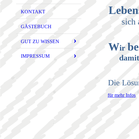
Leben
KONTAKT
sich 
GÄSTEBUCH
GUT ZU WISSEN
W
be
ir
damit
IMPRESSUM
Die Lösu
für mehr Infos