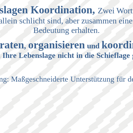
slagen Koordination,
Zwei Worte
allein schlicht sind, aber zusammen ein
Bedeutung erhalten.
raten
organisieren
koordi
,
und
 Ihre Lebenslage nicht in die Schieflage 
ng: Maßgeschneiderte Unterstützung für de