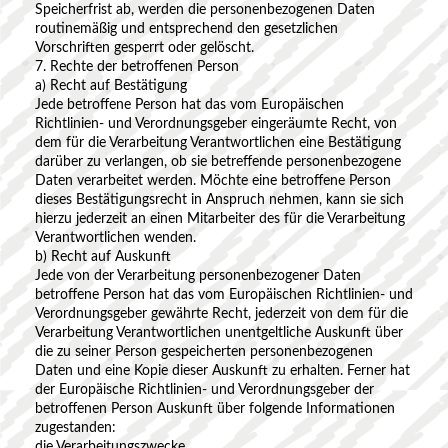
Speicherfrist ab, werden die personenbezogenen Daten
routinemäßig und entsprechend den gesetzlichen
Vorschriften gesperrt oder gelöscht.
7. Rechte der betroffenen Person
a) Recht auf Bestätigung
Jede betroffene Person hat das vom Europäischen
Richtlinien- und Verordnungsgeber eingeräumte Recht, von
dem für die Verarbeitung Verantwortlichen eine Bestätigung
darüber zu verlangen, ob sie betreffende personenbezogene
Daten verarbeitet werden. Möchte eine betroffene Person
dieses Bestätigungsrecht in Anspruch nehmen, kann sie sich
hierzu jederzeit an einen Mitarbeiter des für die Verarbeitung
Verantwortlichen wenden.
b) Recht auf Auskunft
Jede von der Verarbeitung personenbezogener Daten
betroffene Person hat das vom Europäischen Richtlinien- und
Verordnungsgeber gewährte Recht, jederzeit von dem für die
Verarbeitung Verantwortlichen unentgeltliche Auskunft über
die zu seiner Person gespeicherten personenbezogenen
Daten und eine Kopie dieser Auskunft zu erhalten. Ferner hat
der Europäische Richtlinien- und Verordnungsgeber der
betroffenen Person Auskunft über folgende Informationen
zugestanden:
die Verarbeitungszwecke