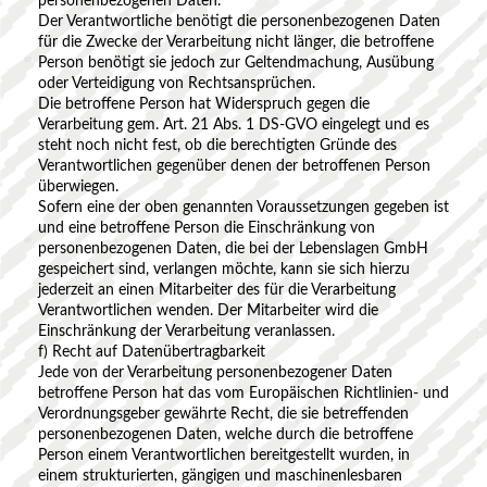
personenbezogenen Daten.
Der Verantwortliche benötigt die personenbezogenen Daten
für die Zwecke der Verarbeitung nicht länger, die betroffene
Person benötigt sie jedoch zur Geltendmachung, Ausübung
oder Verteidigung von Rechtsansprüchen.
Die betroffene Person hat Widerspruch gegen die
Verarbeitung gem. Art. 21 Abs. 1 DS-GVO eingelegt und es
steht noch nicht fest, ob die berechtigten Gründe des
Verantwortlichen gegenüber denen der betroffenen Person
überwiegen.
Sofern eine der oben genannten Voraussetzungen gegeben ist
und eine betroffene Person die Einschränkung von
personenbezogenen Daten, die bei der Lebenslagen GmbH
gespeichert sind, verlangen möchte, kann sie sich hierzu
jederzeit an einen Mitarbeiter des für die Verarbeitung
Verantwortlichen wenden. Der Mitarbeiter wird die
Einschränkung der Verarbeitung veranlassen.
f) Recht auf Datenübertragbarkeit
Jede von der Verarbeitung personenbezogener Daten
betroffene Person hat das vom Europäischen Richtlinien- und
Verordnungsgeber gewährte Recht, die sie betreffenden
personenbezogenen Daten, welche durch die betroffene
Person einem Verantwortlichen bereitgestellt wurden, in
einem strukturierten, gängigen und maschinenlesbaren