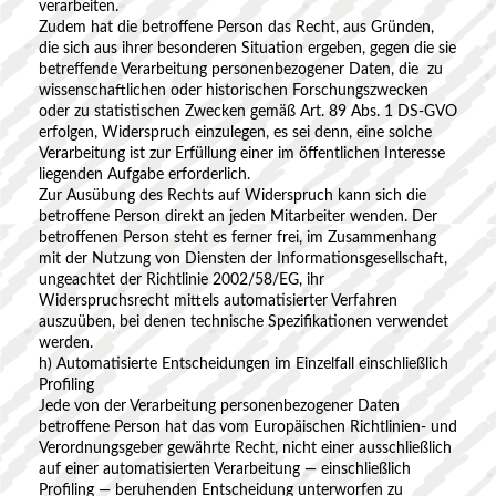
verarbeiten.
Zudem hat die betroffene Person das Recht, aus Gründen,
die sich aus ihrer besonderen Situation ergeben, gegen die sie
betreffende Verarbeitung personenbezogener Daten, die zu
wissenschaftlichen oder historischen Forschungszwecken
oder zu statistischen Zwecken gemäß Art. 89 Abs. 1 DS-GVO
erfolgen, Widerspruch einzulegen, es sei denn, eine solche
Verarbeitung ist zur Erfüllung einer im öffentlichen Interesse
liegenden Aufgabe erforderlich.
Zur Ausübung des Rechts auf Widerspruch kann sich die
betroffene Person direkt an jeden Mitarbeiter wenden. Der
betroffenen Person steht es ferner frei, im Zusammenhang
mit der Nutzung von Diensten der Informationsgesellschaft,
ungeachtet der Richtlinie 2002/58/EG, ihr
Widerspruchsrecht mittels automatisierter Verfahren
auszuüben, bei denen technische Spezifikationen verwendet
werden.
h) Automatisierte Entscheidungen im Einzelfall einschließlich
Profiling
Jede von der Verarbeitung personenbezogener Daten
betroffene Person hat das vom Europäischen Richtlinien- und
Verordnungsgeber gewährte Recht, nicht einer ausschließlich
auf einer automatisierten Verarbeitung — einschließlich
Profiling — beruhenden Entscheidung unterworfen zu