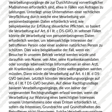
Verarbeitungsvorgänge die zur Durchführung vorvertraglicher
Maßnahmen erforderlich sind, etwa in Fällen von Anfragen zu
Leistungen. Unterliegt unser Unternehmen einer rechtlichen
Verpflichtung durch welche eine Verarbeitung von
personenbezogenen Daten erforderlich wird, wie
beispielsweise zur Erfüllung steuerlicher Pflichten, so basiert
die Verarbeitung auf Art. 6 I lit. c DS-GVO. In seltenen Fällen
könnte die Verarbeitung von personenbezogenen Daten
erforderlich werden, um lebenswichtige Interessen der
betroffenen Person oder einer anderen natürlichen Person zu
schützen. Dies wäre beispielsweise der Fall, wenn ein
Besucher in unserem Betrieb verletzt werden würde und
daraufhin sein Name, sein Alter, seine Krankenkassendaten
oder sonstige lebenswichtige Informationen an einen Arzt,
ein Krankenhaus oder sonstige Dritte weitergegeben werden
müssten. Dann würde die Verarbeitung auf Art. 6 I lit. d DS-
GVO beruhen. Letztlich könnten Verarbeitungsvorgänge auf
Art. 6 I lit. f DS-GVO beruhen. Auf dieser Rechtsgrundlage
basieren Verarbeitungsvorgänge, die von keiner der
vorgenannten Rechtsgrundlagen erfasst werden, wenn die
Verarbeitung zur Wahrung eines berechtigten Interesses
unseres Unternehmens oder eines Dritten erforderlich ist,
sofern die Interessen, Grundrechte und Grundfreiheiten des