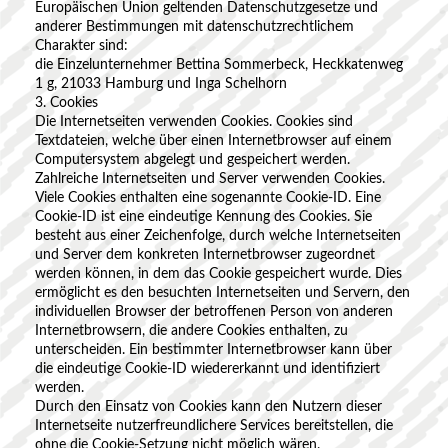
Europäischen Union geltenden Datenschutzgesetze und
anderer Bestimmungen mit datenschutzrechtlichem
Charakter sind:
die Einzelunternehmer Bettina Sommerbeck, Heckkatenweg
1 g, 21033 Hamburg und Inga Schelhorn
3. Cookies
Die Internetseiten verwenden Cookies. Cookies sind
Textdateien, welche über einen Internetbrowser auf einem
Computersystem abgelegt und gespeichert werden.
Zahlreiche Internetseiten und Server verwenden Cookies.
Viele Cookies enthalten eine sogenannte Cookie-ID. Eine
Cookie-ID ist eine eindeutige Kennung des Cookies. Sie
besteht aus einer Zeichenfolge, durch welche Internetseiten
und Server dem konkreten Internetbrowser zugeordnet
werden können, in dem das Cookie gespeichert wurde. Dies
ermöglicht es den besuchten Internetseiten und Servern, den
individuellen Browser der betroffenen Person von anderen
Internetbrowsern, die andere Cookies enthalten, zu
unterscheiden. Ein bestimmter Internetbrowser kann über
die eindeutige Cookie-ID wiedererkannt und identifiziert
werden.
Durch den Einsatz von Cookies kann den Nutzern dieser
Internetseite nutzerfreundlichere Services bereitstellen, die
ohne die Cookie-Setzung nicht möglich wären.