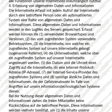
alle Funktionen unserer Internetseite vollumfänglich nutzbar.
4. Erfassung von allgemeinen Daten und Informationen
Die Internetseite erfasst mit jedem Aufruf der Internetseite
durch eine betroffene Person oder ein automatisiertes
System eine Reihe von allgemeinen Daten und
Informationen. Diese allgemeinen Daten und Informationen
werden in den Logfiles des Servers gespeichert. Erfasst
werden können die (1) verwendeten Browsertypen und
Versionen, (2) das vom zugreifenden System verwendete
Betriebssystem, (3) die Internetseite, von welcher ein
zugreifendes System auf unsere Internetseite gelangt
(sogenannte Referrer), (4) die Unterwebseiten, welche über
ein zugreifendes System auf unserer Internetseite
angesteuert werden, (5) das Datum und die Uhrzeit eines
Zugriffs auf die Internetseite, (6) eine Internet-Protokoll-
Adresse (IP-Adresse), (7) der Internet-Service-Provider des
zugreifenden Systems und (8) sonstige ähnliche Daten und
Informationen, die der Gefahrenabwehr im Falle von
Angriffen auf unsere informationstechnologischen Systeme
dienen.
Bei der Nutzung dieser allgemeinen Daten und
Informationen ziehen die freien Mitarbeiter keine
Rückschlüsse auf die betroffene Person. Diese Informationen
werden vielmehr benötigt, um (1) die Inhalte unserer