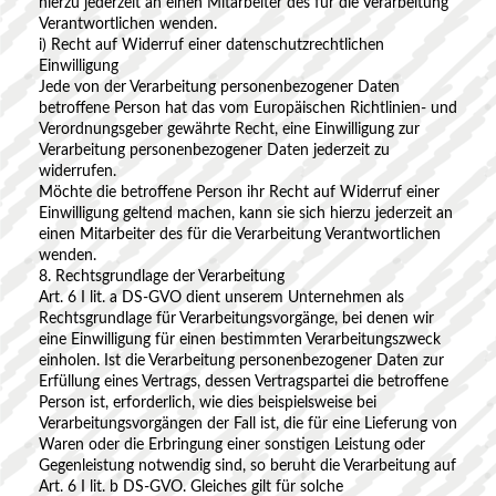
hierzu jederzeit an einen Mitarbeiter des für die Verarbeitung
Verantwortlichen wenden.
i) Recht auf Widerruf einer datenschutzrechtlichen
Einwilligung
Jede von der Verarbeitung personenbezogener Daten
betroffene Person hat das vom Europäischen Richtlinien- und
Verordnungsgeber gewährte Recht, eine Einwilligung zur
Verarbeitung personenbezogener Daten jederzeit zu
widerrufen.
Möchte die betroffene Person ihr Recht auf Widerruf einer
Einwilligung geltend machen, kann sie sich hierzu jederzeit an
einen Mitarbeiter des für die Verarbeitung Verantwortlichen
wenden.
8. Rechtsgrundlage der Verarbeitung
Art. 6 I lit. a DS-GVO dient unserem Unternehmen als
Rechtsgrundlage für Verarbeitungsvorgänge, bei denen wir
eine Einwilligung für einen bestimmten Verarbeitungszweck
einholen. Ist die Verarbeitung personenbezogener Daten zur
Erfüllung eines Vertrags, dessen Vertragspartei die betroffene
Person ist, erforderlich, wie dies beispielsweise bei
Verarbeitungsvorgängen der Fall ist, die für eine Lieferung von
Waren oder die Erbringung einer sonstigen Leistung oder
Gegenleistung notwendig sind, so beruht die Verarbeitung auf
Art. 6 I lit. b DS-GVO. Gleiches gilt für solche