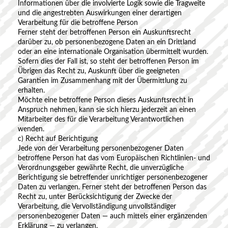
Informationen über die involvierte Logik sowie die Tragweite
und die angestrebten Auswirkungen einer derartigen
Verarbeitung für die betroffene Person
Ferner steht der betroffenen Person ein Auskunftsrecht
darüber zu, ob personenbezogene Daten an ein Drittland
oder an eine internationale Organisation übermittelt wurden.
Sofern dies der Fall ist, so steht der betroffenen Person im
Übrigen das Recht zu, Auskunft über die geeigneten
Garantien im Zusammenhang mit der Übermittlung zu
erhalten.
Möchte eine betroffene Person dieses Auskunftsrecht in
Anspruch nehmen, kann sie sich hierzu jederzeit an einen
Mitarbeiter des für die Verarbeitung Verantwortlichen
wenden.
c) Recht auf Berichtigung
Jede von der Verarbeitung personenbezogener Daten
betroffene Person hat das vom Europäischen Richtlinien- und
Verordnungsgeber gewährte Recht, die unverzügliche
Berichtigung sie betreffender unrichtiger personenbezogener
Daten zu verlangen. Ferner steht der betroffenen Person das
Recht zu, unter Berücksichtigung der Zwecke der
Verarbeitung, die Vervollständigung unvollständiger
personenbezogener Daten — auch mittels einer ergänzenden
Erklärung — zu verlangen.