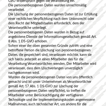
GVO Widerspruch gegen die Verarbeitung ein.
Die personenbezogenen Daten wurden unrechtmäßig
verarbeitet.
Die Löschung der personenbezogenen Daten ist zur Erfüllung
einer rechtlichen Verpflichtung nach dem Unionsrecht oder
dem Recht der Mitgliedstaaten erforderlich, dem der
Verantwortliche unterliegt.
Die personenbezogenen Daten wurden in Bezug auf
angebotene Dienste der Informationsgesellschaft gemäß Art.
8 Abs. 1 DS-GVO erhoben.
Sofern einer der oben genannten Gründe zutrifft und eine
betroffene Person die Löschung von personenbezogenen
Daten, die gespeichert sind, veranlassen möchte, kann sie
sich hierzu jederzeit an einen Mitarbeiter des für die
Verarbeitung Verantwortlichen wenden. Der Mitarbeiter wird
veranlassen, dass dem Löschverlangen unverzüglich
nachgekommen wird.
Wurden die personenbezogenen Daten von uns öffentlich
gemacht und ist unser Unternehmen als Verantwortlicher
gemäß Art. 17 Abs. 1 DS-GVO zur Löschung der
personenbezogenen Daten verpflichtet, so treffen die
Mitarbeiter unter Berücksichtigung der verfügbaren
Technologie und der Implementierungskosten angemessene
Maßnahmen, auch technischer Art, um andere für die