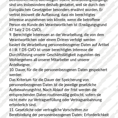
Betroffenen nicht überwiegen. Solche Verarbeitungsvorgänge
sind uns insbesondere deshalb gestattet, weil sie durch den
Europäischen Gesetzgeber besonders erwähnt wurden. Er
vertrat insoweit die Auffassung, dass ein berechtigtes
Interesse anzunehmen sein könnte, wenn die betroffene
Person ein Kunde des Verantwortlichen ist (Erwägungsgrund
47 Satz 2 DS-GVO).
9. Berechtigte Interessen an der Verarbeitung, die von dem
Verantwortlichen oder einem Dritten verfolgt werden
basiert die Verarbeitung personenbezogener Daten auf Artikel
6 I lit. f DS-GVO ist unser berechtigtes Interesse die
Durchführung unserer Geschäftstätigkeit zugunsten des
Wohlergehens all unserer Mitarbeiter und unserer
Anteilseigner.
10. Dauer, für die die personenbezogenen Daten gespeichert
werden
Das Kriterium für die Dauer der Speicherung von
personenbezogenen Daten ist die jeweilige gesetzliche
Aufbewahrungsfrist. Nach Ablauf der Frist werden die
entsprechenden Daten routinemäßig gelöscht, sofern sie
nicht mehr zur Vertragserfüllung oder Vertragsanbahnung
erforderlich sind.
11. Gesetzliche oder vertragliche Vorschriften zur
Bereitstellung der personenbezogenen Daten; Erforderlichkeit