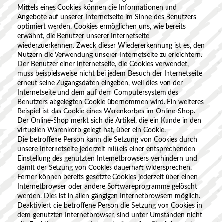
Mittels eines Cookies können die Informationen und
Angebote auf unserer Internetseite im Sinne des Benutzers
optimiert werden. Cookies ermöglichen uns, wie bereits
erwähnt, die Benutzer unserer Internetseite
wiederzuerkennen. Zweck dieser Wiedererkennung ist es, den
Nutzern die Verwendung unserer Internetseite zu erleichtern.
Der Benutzer einer Internetseite, die Cookies verwendet,
muss beispielsweise nicht bei jedem Besuch der Internetseite
erneut seine Zugangsdaten eingeben, weil dies von der
Internetseite und dem auf dem Computersystem des
Benutzers abgelegten Cookie übernommen wird. Ein weiteres
Beispiel ist das Cookie eines Warenkorbes im Online-Shop.
Der Online-Shop merkt sich die Artikel, die ein Kunde in den
virtuellen Warenkorb gelegt hat, über ein Cookie.
Die betroffene Person kann die Setzung von Cookies durch
unsere Internetseite jederzeit mittels einer entsprechenden
Einstellung des genutzten Internetbrowsers verhindern und
damit der Setzung von Cookies dauerhaft widersprechen.
Ferner können bereits gesetzte Cookies jederzeit über einen
Internetbrowser oder andere Softwareprogramme gelöscht
werden. Dies ist in allen gängigen Internetbrowsern möglich.
Deaktiviert die betroffene Person die Setzung von Cookies in
dem genutzten Internetbrowser, sind unter Umständen nicht