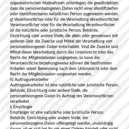
organisatorischen Maßnahmen unterliegen, die gewährleisten,
dass die personenbezogenen Daten nicht einer identifizierten
oder identifizierbaren natürlichen Person zugewiesen werden.
g) Verantwortlicher oder für die Verarbeitung Verantwortlicher
Verantwortlicher oder für die Verarbeitung Verantwortlicher
ist die natürliche oder juristische Person, Behörde,
Einrichtung oder andere Stelle, die allein oder gemeinsam mit
anderen über die Zwecke und Mittel der Verarbeitung von
personenbezogenen Daten entscheidet. Sind die Zwecke und
Mittel dieser Verarbeitung durch das Unionsrecht oder das
Recht der Mitgliedstaaten vorgegeben, so kann der
Verantwortliche beziehungsweise können die bestimmten
Kriterien seiner Benennung nach dem Unionsrecht oder dem
Recht der Mitgliedstaaten vorgesehen werden.
h) Auftragsverarbeiter
Auftragsverarbeiter ist eine natürliche oder juristische Person,
Behörde, Einrichtung oder andere Stelle, die
personenbezogene Daten im Auftrag des Verantwortlichen
verarbeitet.
i) Empfänger
Empfänger ist eine natürliche oder juristische Person,
Behörde, Einrichtung oder andere Stelle, der
personenbezogene Daten offengelegt werden, unabhängig