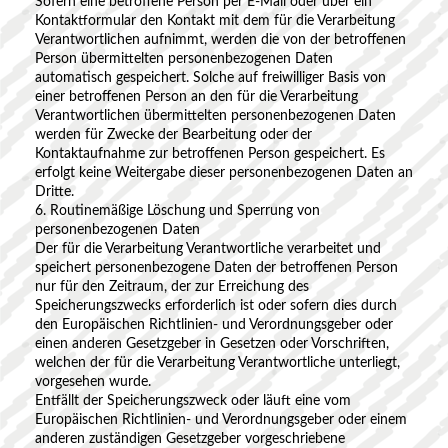
Sofern eine betroffene Person per E-Mail oder über ein
Kontaktformular den Kontakt mit dem für die Verarbeitung
Verantwortlichen aufnimmt, werden die von der betroffenen
Person übermittelten personenbezogenen Daten
automatisch gespeichert. Solche auf freiwilliger Basis von
einer betroffenen Person an den für die Verarbeitung
Verantwortlichen übermittelten personenbezogenen Daten
werden für Zwecke der Bearbeitung oder der
Kontaktaufnahme zur betroffenen Person gespeichert. Es
erfolgt keine Weitergabe dieser personenbezogenen Daten an
Dritte.
6. Routinemäßige Löschung und Sperrung von
personenbezogenen Daten
Der für die Verarbeitung Verantwortliche verarbeitet und
speichert personenbezogene Daten der betroffenen Person
nur für den Zeitraum, der zur Erreichung des
Speicherungszwecks erforderlich ist oder sofern dies durch
den Europäischen Richtlinien- und Verordnungsgeber oder
einen anderen Gesetzgeber in Gesetzen oder Vorschriften,
welchen der für die Verarbeitung Verantwortliche unterliegt,
vorgesehen wurde.
Entfällt der Speicherungszweck oder läuft eine vom
Europäischen Richtlinien- und Verordnungsgeber oder einem
anderen zuständigen Gesetzgeber vorgeschriebene