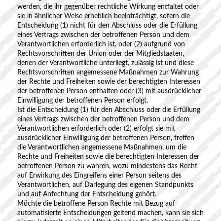
werden, die ihr gegenüber rechtliche Wirkung entfaltet oder
sie in ähnlicher Weise erheblich beeinträchtigt, sofern die
Entscheidung (1) nicht für den Abschluss oder die Erfüllung
eines Vertrags zwischen der betroffenen Person und dem
Verantwortlichen erforderlich ist, oder (2) aufgrund von
Rechtsvorschriften der Union oder der Mitgliedstaaten,
denen der Verantwortliche unterliegt, zulässig ist und diese
Rechtsvorschriften angemessene Maßnahmen zur Wahrung
der Rechte und Freiheiten sowie der berechtigten Interessen
der betroffenen Person enthalten oder (3) mit ausdrücklicher
Einwilligung der betroffenen Person erfolgt.
Ist die Entscheidung (1) für den Abschluss oder die Erfüllung
eines Vertrags zwischen der betroffenen Person und dem
Verantwortlichen erforderlich oder (2) erfolgt sie mit
ausdrücklicher Einwilligung der betroffenen Person, treffen
die Verantwortlichen angemessene Maßnahmen, um die
Rechte und Freiheiten sowie die berechtigten Interessen der
betroffenen Person zu wahren, wozu mindestens das Recht
auf Erwirkung des Eingreifens einer Person seitens des
Verantwortlichen, auf Darlegung des eigenen Standpunkts
und auf Anfechtung der Entscheidung gehört.
Möchte die betroffene Person Rechte mit Bezug auf
automatisierte Entscheidungen geltend machen, kann sie sich