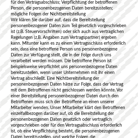
für den Vertragsabschluss; Verpflichtung der betroffenen
Person, die personenbezogenen Daten bereitzustellen;
mögliche Folgen der Nichtbereitstellung
Wir klären Sie darüber auf, dass die Bereitstellung
personenbezogener Daten zum Teil gesetzlich vorgeschrieben
ist (z.B. Steuervorschriften) oder sich auch aus vertraglichen
Regelungen (z.B. Angaben zum Vertragspartner) ergeben
kann. Mitunter kann es zu einem Vertragsschluss erforderlich
sein, dass eine betroffene Person uns personenbezogene
Daten zur Verfügung stellt, die in der Folge durch uns
verarbeitet werden müssen. Die betroffene Person ist
beispielsweise verpflichtet uns personenbezogene Daten
bereitzustellen, wenn unser Unternehmen mit ihr einen
Vertrag abschließt. Eine Nichtbereitstellung der
personenbezogenen Daten hätte zur Folge, dass der Vertrag
mit dem Betroffenen nicht geschlossen werden könnte. Vor
einer Bereitstellung personenbezogener Daten durch den
Betroffenen muss sich der Betroffene an einen unserer
Mitarbeiter wenden. Unser Mitarbeiter klärt den Betroffenen
einzelfallbezogen darüber auf, ob die Bereitstellung der
personenbezogenen Daten gesetzlich oder vertraglich
vorgeschrieben oder für den Vertragsabschluss erforderlich
ist, ob eine Verpflichtung besteht, die personenbezogenen
Daten bereitzustellen, und welche Folgen die