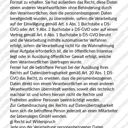
Format zu erhalten. Sie hat außerdem das Recht, diese Daten
einem anderen Verantwortlichen ohne Behinderung durch
den Verantwortlichen, dem die personenbezogenen Daten
bereitgestellt wurden, zu übermitteln, sofern die Verarbeitung
auf der Einwilligung gemäß Art. 6 Abs. 1 Buchstabe a DS-
GVO oder Art. 9 Abs. 2 Buchstabe a DS-GVO oder auf einem
Vertrag gemäß Art. 6 Abs. 1 Buchstabe b DS-GVO beruht
und die Verarbeitung mithilfe automatisierter Verfahren
erfolgt, sofern die Verarbeitung nicht für die Wahrnehmung
einer Aufgabe erforderlich ist, die im öffentlichen Interesse
liegt oder in Ausübung öffentlicher Gewalt erfolgt, welche
dem Verantwortlichen übertragen wurde.
Ferner hat die betroffene Person bei der Ausübung ihres
Rechts auf Datenübertragbarkeit gemäß Art. 20 Abs. 1 DS-
GVO das Recht, zu erwirken, dass die personenbezogenen
Daten direkt von einem Verantwortlichen an einen anderen
Verantwortlichen übermittelt werden, soweit dies technisch
machbar ist und sofern hiervon nicht die Rechte und
Freiheiten anderer Personen beeinträchtigt werden.
Zur Geltendmachung des Rechts auf Datenübertragbarkeit
kann sich die betroffene Person jederzeit an einen Mitarbeiter
der Lebenslagen GmbH wenden.
g) Recht auf Widerspruch
Jede von der Verarbeitung personenbezogener Daten