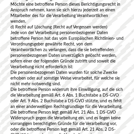
Möchte eine betroffene Person dieses Berichtigungsrecht in
Anspruch nehmen, kann sie sich hierzu jederzeit an einen
Mitarbeiter des für die Verarbeitung Verantwortlichen
wenden.
d) Recht auf Löschung (Recht auf Vergessen werden)
Jede von der Verarbeitung personenbezogener Daten
betroffene Person hat das vom Europäischen Richtlinien- und
Verordnungsgeber gewährte Recht, von dem
Verantwortlichen zu verlangen, dass die sie betreffenden
personenbezogenen Daten unverzüglich gelöscht werden,
sofern einer der folgenden Gründe zutrifft und soweit die
Verarbeitung nicht erforderlich ist:
Die personenbezogenen Daten wurden für solche Zwecke
erhoben oder auf sonstige Weise verarbeitet, für welche sie
nicht mehr notwendig sind.
Die betroffene Person widerruft ihre Einwilligung, auf die sich
die Verarbeitung gemäß Art. 6 Abs. 1 Buchstabe a DS-GVO
oder Art. 9 Abs. 2 Buchstabe a DS-GVO stützte, und es fehlt
an einer anderweitigen Rechtsgrundlage für die Verarbeitung.
Die betroffene Person legt gemäß Art. 21 Abs. 1 DS-GVO
Widerspruch gegen die Verarbeitung ein, und es liegen keine
vorrangigen berechtigten Gründe für die Verarbeitung vor,
oder die betroffene Person legt gemäß Art. 21 Abs. 2 DS-