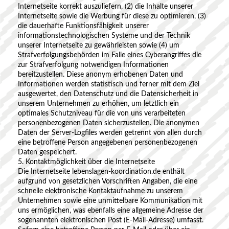
Internetseite korrekt auszuliefern, (2) die Inhalte unserer
Internetseite sowie die Werbung für diese zu optimieren, (3)
die dauerhafte Funktionsfähigkeit unserer
informationstechnologischen Systeme und der Technik
unserer Internetseite zu gewährleisten sowie (4) um
Strafverfolgungsbehörden im Falle eines Cyberangriffes die
zur Strafverfolgung notwendigen Informationen
bereitzustellen. Diese anonym erhobenen Daten und
Informationen werden statistisch und ferner mit dem Ziel
ausgewertet, den Datenschutz und die Datensicherheit in
unserem Unternehmen zu erhöhen, um letztlich ein
optimales Schutzniveau für die von uns verarbeiteten
personenbezogenen Daten sicherzustellen. Die anonymen
Daten der Server-Logfiles werden getrennt von allen durch
eine betroffene Person angegebenen personenbezogenen
Daten gespeichert.
5. Kontaktmöglichkeit über die Internetseite
Die Internetseite lebenslagen-koordination.de enthält
aufgrund von gesetzlichen Vorschriften Angaben, die eine
schnelle elektronische Kontaktaufnahme zu unserem
Unternehmen sowie eine unmittelbare Kommunikation mit
uns ermöglichen, was ebenfalls eine allgemeine Adresse der
sogenannten elektronischen Post (E-Mail-Adresse) umfasst.