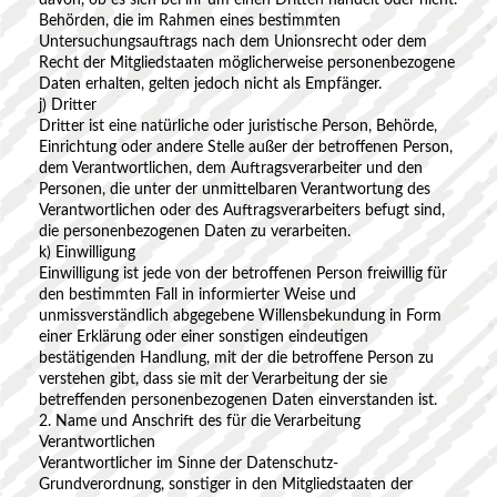
davon, ob es sich bei ihr um einen Dritten handelt oder nicht.
Behörden, die im Rahmen eines bestimmten
Untersuchungsauftrags nach dem Unionsrecht oder dem
Recht der Mitgliedstaaten möglicherweise personenbezogene
Daten erhalten, gelten jedoch nicht als Empfänger.
j) Dritter
Dritter ist eine natürliche oder juristische Person, Behörde,
Einrichtung oder andere Stelle außer der betroffenen Person,
dem Verantwortlichen, dem Auftragsverarbeiter und den
Personen, die unter der unmittelbaren Verantwortung des
Verantwortlichen oder des Auftragsverarbeiters befugt sind,
die personenbezogenen Daten zu verarbeiten.
k) Einwilligung
Einwilligung ist jede von der betroffenen Person freiwillig für
den bestimmten Fall in informierter Weise und
unmissverständlich abgegebene Willensbekundung in Form
einer Erklärung oder einer sonstigen eindeutigen
bestätigenden Handlung, mit der die betroffene Person zu
verstehen gibt, dass sie mit der Verarbeitung der sie
betreffenden personenbezogenen Daten einverstanden ist.
2. Name und Anschrift des für die Verarbeitung
Verantwortlichen
Verantwortlicher im Sinne der Datenschutz-
Grundverordnung, sonstiger in den Mitgliedstaaten der