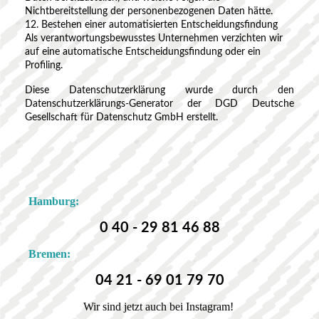
Nichtbereitstellung der personenbezogenen Daten hätte.
12. Bestehen einer automatisierten Entscheidungsfindung
Als verantwortungsbewusstes Unternehmen verzichten wir
auf eine automatische Entscheidungsfindung oder ein
Profiling.
Diese Datenschutzerklärung wurde durch den
Datenschutzerklärungs-Generator der DGD Deutsche
Gesellschaft für Datenschutz GmbH erstellt.
Hamburg:
0 40 - 29 81 46 88
Bremen:
04 21 - 69 01 79 70
Wir sind jetzt auch bei Instagram!