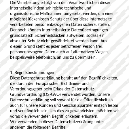
Die Verarbeitung erfolgt von den Verantwortlichen dieser
Internetseite indem zahlreiche technische und
organisatorische Maßnahmen umgesetzt werden, um einen
möglichst lückenlosen Schutz der über diese Internetseite
verarbeiteten personenbezogenen Daten sicherzustellen.
Dennoch können Internetbasierte Datenübertragungen
grundsätzlich Sicherheitslücken aufweisen, sodass ein
absoluter Schutz nicht gewährleistet werden kann. Aus
diesem Grund steht es jeder betroffenen Person frei,
personenbezogene Daten auch auf alternativen Wegen,
beispielsweise telefonisch, an uns zu übermitteln.
1. Begriffsbestimmungen
Diese Datenschutzerklärung beruht auf den Begrifflichkeiten,
die durch den Europäischen Richtlinien- und
Verordnungsgeber beim Erlass der Datenschutz-
Grundverordnung (DS-GVO) verwendet wurden. Unsere
Datenschutzerklärung soll sowohl für die Öffentlichkeit als
auch für unsere Kunden und Geschäftspartner einfach lesbar
und verständlich sein. Um dies zu gewährleisten, möchten wir
vorab die verwendeten Begrifflichkeiten erläutern.
Wir verwenden in dieser Datenschutzerklärung unter
anderem die folgenden Begriffe: