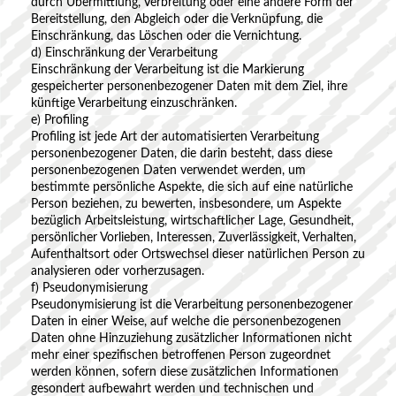
durch Übermittlung, Verbreitung oder eine andere Form der
Bereitstellung, den Abgleich oder die Verknüpfung, die
Einschränkung, das Löschen oder die Vernichtung.
d) Einschränkung der Verarbeitung
Einschränkung der Verarbeitung ist die Markierung
gespeicherter personenbezogener Daten mit dem Ziel, ihre
künftige Verarbeitung einzuschränken.
e) Profiling
Profiling ist jede Art der automatisierten Verarbeitung
personenbezogener Daten, die darin besteht, dass diese
personenbezogenen Daten verwendet werden, um
bestimmte persönliche Aspekte, die sich auf eine natürliche
Person beziehen, zu bewerten, insbesondere, um Aspekte
bezüglich Arbeitsleistung, wirtschaftlicher Lage, Gesundheit,
persönlicher Vorlieben, Interessen, Zuverlässigkeit, Verhalten,
Aufenthaltsort oder Ortswechsel dieser natürlichen Person zu
analysieren oder vorherzusagen.
f) Pseudonymisierung
Pseudonymisierung ist die Verarbeitung personenbezogener
Daten in einer Weise, auf welche die personenbezogenen
Daten ohne Hinzuziehung zusätzlicher Informationen nicht
mehr einer spezifischen betroffenen Person zugeordnet
werden können, sofern diese zusätzlichen Informationen
gesondert aufbewahrt werden und technischen und