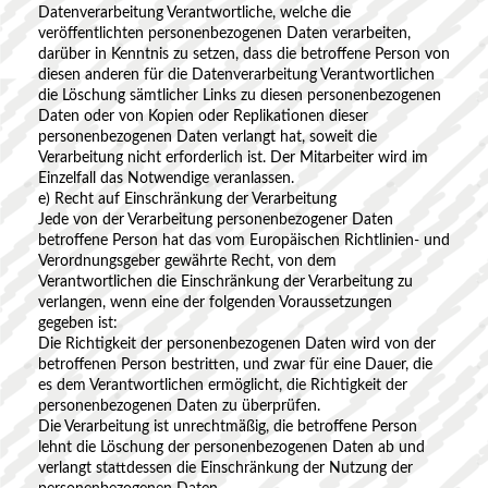
Datenverarbeitung Verantwortliche, welche die
veröffentlichten personenbezogenen Daten verarbeiten,
darüber in Kenntnis zu setzen, dass die betroffene Person von
diesen anderen für die Datenverarbeitung Verantwortlichen
die Löschung sämtlicher Links zu diesen personenbezogenen
Daten oder von Kopien oder Replikationen dieser
personenbezogenen Daten verlangt hat, soweit die
Verarbeitung nicht erforderlich ist. Der Mitarbeiter wird im
Einzelfall das Notwendige veranlassen.
e) Recht auf Einschränkung der Verarbeitung
Jede von der Verarbeitung personenbezogener Daten
betroffene Person hat das vom Europäischen Richtlinien- und
Verordnungsgeber gewährte Recht, von dem
Verantwortlichen die Einschränkung der Verarbeitung zu
verlangen, wenn eine der folgenden Voraussetzungen
gegeben ist:
Die Richtigkeit der personenbezogenen Daten wird von der
betroffenen Person bestritten, und zwar für eine Dauer, die
es dem Verantwortlichen ermöglicht, die Richtigkeit der
personenbezogenen Daten zu überprüfen.
Die Verarbeitung ist unrechtmäßig, die betroffene Person
lehnt die Löschung der personenbezogenen Daten ab und
verlangt stattdessen die Einschränkung der Nutzung der