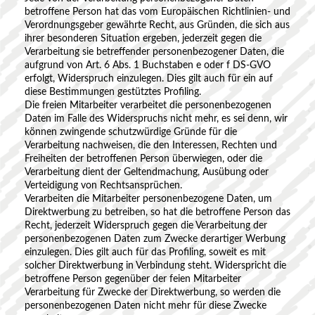
betroffene Person hat das vom Europäischen Richtlinien- und
Verordnungsgeber gewährte Recht, aus Gründen, die sich aus
ihrer besonderen Situation ergeben, jederzeit gegen die
Verarbeitung sie betreffender personenbezogener Daten, die
aufgrund von Art. 6 Abs. 1 Buchstaben e oder f DS-GVO
erfolgt, Widerspruch einzulegen. Dies gilt auch für ein auf
diese Bestimmungen gestütztes Profiling.
Die freien Mitarbeiter verarbeitet die personenbezogenen
Daten im Falle des Widerspruchs nicht mehr, es sei denn, wir
können zwingende schutzwürdige Gründe für die
Verarbeitung nachweisen, die den Interessen, Rechten und
Freiheiten der betroffenen Person überwiegen, oder die
Verarbeitung dient der Geltendmachung, Ausübung oder
Verteidigung von Rechtsansprüchen.
Verarbeiten die Mitarbeiter personenbezogene Daten, um
Direktwerbung zu betreiben, so hat die betroffene Person das
Recht, jederzeit Widerspruch gegen die Verarbeitung der
personenbezogenen Daten zum Zwecke derartiger Werbung
einzulegen. Dies gilt auch für das Profiling, soweit es mit
solcher Direktwerbung in Verbindung steht. Widerspricht die
betroffene Person gegenüber der feien Mitarbeiter
Verarbeitung für Zwecke der Direktwerbung, so werden die
personenbezogenen Daten nicht mehr für diese Zwecke